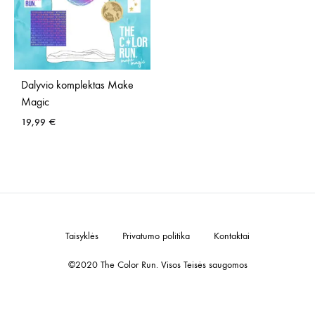
Dalyvio komplektas Make
Magic
19,99
€
ADD
TO
WISHLIST
Taisyklės
Privatumo politika
Kontaktai
©2020 The Color Run. Visos Teisės saugomos